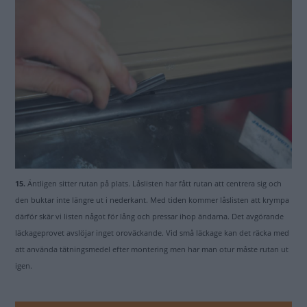
15.
Äntligen sitter rutan på plats. Låslisten har fått rutan att centrera sig och
den buktar inte längre ut i nederkant. Med tiden kommer låslisten att krympa
därför skär vi listen något för lång och pressar ihop ändarna. Det avgörande
läckageprovet avslöjar inget oroväckande. Vid små läckage kan det räcka med
att använda tätningsmedel efter montering men har man otur måste rutan ut
igen.