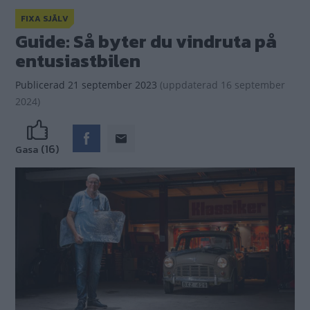
FIXA SJÄLV
Guide: Så byter du vindruta på
entusiastbilen
Publicerad
21 september 2023
(
uppdaterad
16 september
2024)
(16)
Gasa