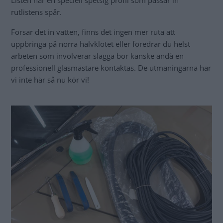
Listen har en speciell spetsig profil som passar in
rutlistens spår.
Forsar det in vatten, finns det ingen mer ruta att
uppbringa på norra halvklotet eller föredrar du helst
arbeten som involverar slägga bör kanske ändå en
professionell glasmästare kontaktas. De utmaningarna har
vi inte här så nu kör vi!