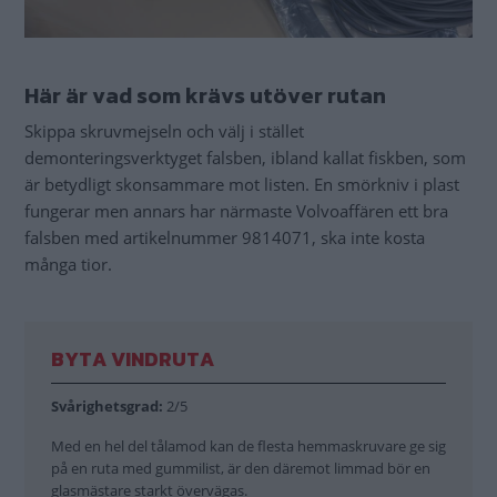
Här är vad som krävs utöver rutan
Skippa skruvmejseln och välj i stället
demonteringsverktyget falsben, ibland kallat fiskben, som
är betydligt skonsammare mot listen. En smörkniv i plast
fungerar men annars har närmaste Volvoaffären ett bra
falsben med artikelnummer 9814071, ska inte kosta
många tior.
BYTA VINDRUTA
Svårighetsgrad:
2/5
Med en hel del tålamod kan de flesta hemmaskruvare ge sig
på en ruta med gummilist, är den däremot limmad bör en
glasmästare starkt övervägas.