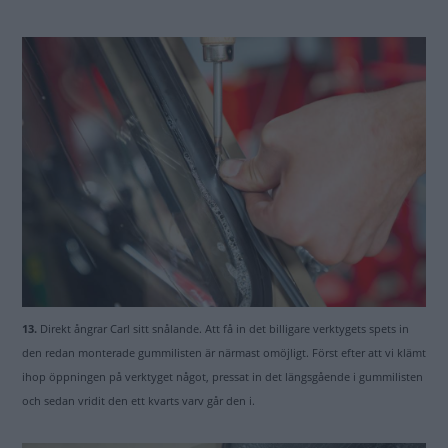
13.
Direkt ångrar Carl sitt snålande. Att få in det billigare verktygets spets in
den redan monterade gummilisten är närmast omöjligt. Först efter att vi klämt
ihop öppningen på verktyget något, pressat in det längsgående i gummilisten
och sedan vridit den ett kvarts varv går den i.