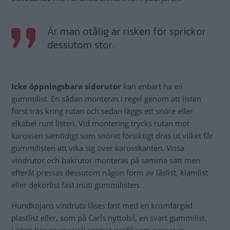
Är man otålig är risken för sprickor
dessutom stor.
Icke öppningsbara sidorutor
kan enbart ha en
gummilist. En sådan monteras i regel genom att listen
först träs kring rutan och sedan läggs ett snöre eller
elkabel runt listen. Vid montering trycks rutan mot
karossen samtidigt som snöret försiktigt dras ut vilket får
gummilisten att vika sig över karosskanten. Vissa
vindrutor och bakrutor monteras på samma sätt men
efteråt pressas dessutom någon form av låslist, klämlist
eller dekorlist fast inuti gummilisten.
Hundkojans vindruta låses fast med en kromfärgad
plastlist eller, som på Carls nyttobil, en svart gummilist.