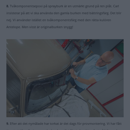
8.
Tvåkomponentsepoxi på sprayburk är en utmärkt grund på ren plåt. Carl
insisterar på att vi ska använda den gamla burken med bättringsfärg. Det blir
nej. Vi använder istället en tvåkomponentsfärg med den rätta kulören
Antelope. Men visst är originalburken snygg!
9.
Efter att det nymålade har torkat är det dags för provmontering. Vi har fått