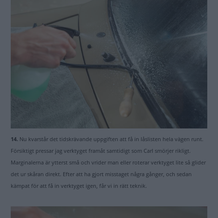
14.
Nu kvarstår det tidskrävande uppgiften att få in låslisten hela vägen runt.
Försiktigt pressar jag verktyget framåt samtidigt som Carl smörjer rikligt.
Marginalerna är ytterst små och vrider man eller roterar verktyget lite så glider
det ur skåran direkt. Efter att ha gjort misstaget några gånger, och sedan
kämpat för att få in verktyget igen, får vi in rätt teknik.