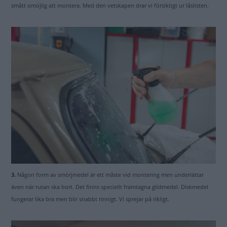
smått omöjlig att montera. Med den vetskapen drar vi försiktigt ur låslisten.
3.
Någon form av smörjmedel är ett måste vid montering men underlättar
även när rutan ska bort. Det finns speciellt framtagna glidmedel. Diskmedel
fungerar lika bra men blir snabbt rinnigt. Vi sprejar på rikligt.