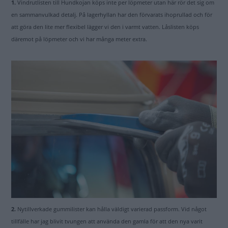
1.
Vindrutlisten till Hundkojan köps inte per löpmeter utan här rör det sig om
en sammanvulkad detalj. På lagerhyllan har den förvarats ihoprullad och för
att göra den lite mer flexibel lägger vi den i varmt vatten. Låslisten köps
däremot på löpmeter och vi har många meter extra.
2.
Nytillverkade gummilister kan hålla väldigt varierad passform. Vid något
tillfälle har jag blivit tvungen att använda den gamla för att den nya varit