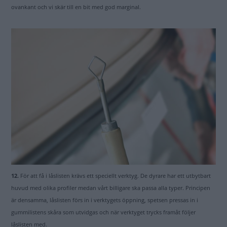
ovankant och vi skär till en bit med god marginal.
12.
För att få i låslisten krävs ett speciellt verktyg. De dyrare har ett utbytbart
huvud med olika profiler medan vårt billigare ska passa alla typer. Principen
är densamma, låslisten förs in i verktygets öppning, spetsen pressas in i
gummilistens skåra som utvidgas och när verktyget trycks framåt följer
låslisten med.