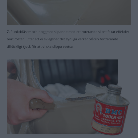
7.
Punktbläster och noggrant slipande med ett roterande slipstift tar effektivt
bort rosten. Efter att vi avlägsnat det synliga verkar plåten fortfarande
tillräckligt tjock för att vi ska slippa svetsa.