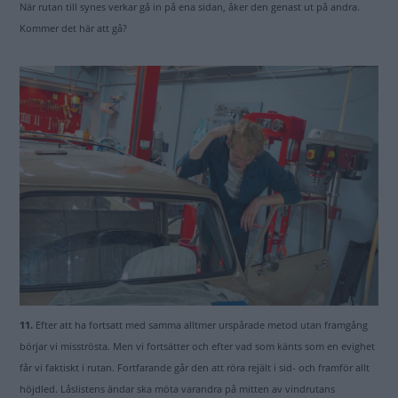
När rutan till synes verkar gå in på ena sidan, åker den genast ut på andra.
Kommer det här att gå?
11.
Efter att ha fortsatt med samma alltmer urspårade metod utan framgång
börjar vi misströsta. Men vi fortsätter och efter vad som känts som en evighet
får vi faktiskt i rutan. Fortfarande går den att röra rejält i sid- och framför allt
höjdled. Låslistens ändar ska möta varandra på mitten av vindrutans