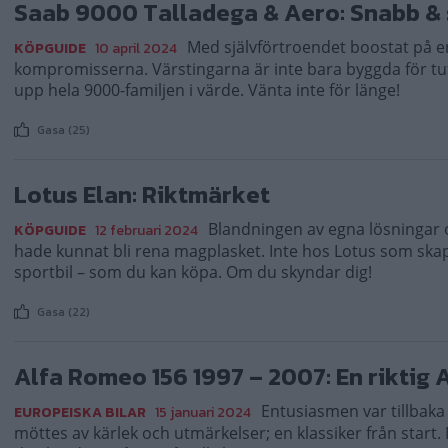
Saab 9000 Talladega & Aero: Snabb &
Med självförtroendet boostat på 
KÖPGUIDE
10 april 2024
kompromisserna. Värstingarna är inte bara byggda för tuf
upp hela 9000-familjen i värde. Vänta inte för länge!
Gasa (25)
Lotus Elan: Riktmärket
Blandningen av egna lösningar o
KÖPGUIDE
12 februari 2024
hade kunnat bli rena magplasket. Inte hos Lotus som ska
sportbil – som du kan köpa. Om du skyndar dig!
Gasa (22)
Alfa Romeo 156 1997 – 2007: En riktig A
Entusiasmen var tillbaka 
EUROPEISKA BILAR
15 januari 2024
möttes av kärlek och utmärkelser; en klassiker från start.