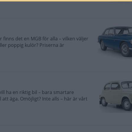
finns det en MGB för alla – vilken väljer
eller poppig kulör? Priserna är
ll ha en riktig bil – bara smartare
 att äga. Omöjligt? Inte alls – här är vårt