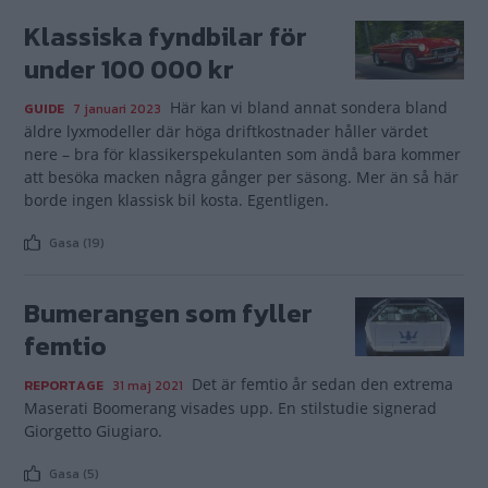
Klassiska fyndbilar för
under 100 000 kr
Här kan vi bland annat sondera bland
GUIDE
7 januari 2023
äldre lyxmodeller där höga driftkostnader håller värdet
nere – bra för klassikerspekulanten som ändå bara kommer
att besöka macken några gånger per säsong. Mer än så här
borde ingen klassisk bil kosta. Egentligen.
Gasa (19)
Bumerangen som fyller
femtio
Det är femtio år sedan den extrema
REPORTAGE
31 maj 2021
Maserati Boomerang visades upp. En stilstudie signerad
Giorgetto Giugiaro.
Gasa (5)