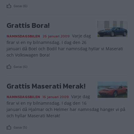
Gasa (6)
Grattis Bora!
Varje dag
NAMNSDAGSBILEN
26 januari 2009
firar vi en ny bilnamnsdag. I dag den 26
januari då Boel och Bodil har namnsdag hyllar vi Maserati
och Volkswagen Bora!
Gasa (6)
Grattis Maserati Merak!
Varje dag
NAMNSDAGSBILEN
16 januari 2009
firar vi en ny bilnamnsdag. I dag den 16
januari då Hjalmar och Helmer har namnsdag hänger vi på
och hyllar Maserati Merak!
Gasa (5)