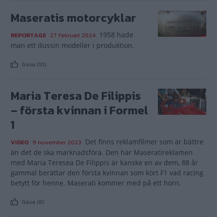
Maseratis motorcyklar
1958 hade
REPORTAGE
27 februari 2024
man ett dussin modeller i produktion.
Gasa (10)
Maria Teresa De Filippis
– första kvinnan i Formel
1
Det finns reklamfilmer som är bättre
VIDEO
9 november 2023
än det de ska marknadsföra. Den här Maseratireklamen
med Maria Teresea De Filippis är kanske en av dem, 88 år
gammal berättar den första kvinnan som kört F1 vad racing
betytt för henne. Maserati kommer med på ett hörn.
Gasa (8)