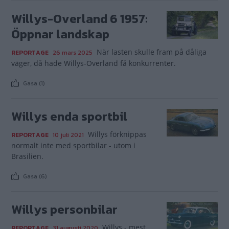
Willys-Overland 6 1957:
Öppnar landskap
När lasten skulle fram på dåliga
REPORTAGE
26 mars 2025
väger, då hade Willys-Overland få konkurrenter.
Gasa (1)
Willys enda sportbil
Willys förknippas
REPORTAGE
10 juli 2021
normalt inte med sportbilar - utom i
Brasilien.
Gasa (6)
Willys personbilar
Willys - mest
REPORTAGE
31 augusti 2020