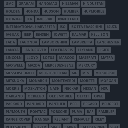
GMC
GRAHAM
HANOMAG
HILLMAN
HINDUSTAN
HOLDEN
HONDA
HUDSON
HUMBER
HUPMOBILE
HYUNDAI
IFA
IMPERIAL
INNOCENTI
INTERNATIONAL HARVESTER
ISO
ISOTTA FRASCHINI
ISUZU
JAGUAR
JEEP
JENSEN
JOWETT
KALMAR
KELLISON
LADA
LAGONDA
LAMBORGHINI
LAMBRETTA
LANCHESTER
LANCIA
LAND-ROVER
LEA FRANCIS
LEYLAND
LIGIER
LINCOLN
LLOYD
LOTUS
MARCOS
MASERATI
MATRA
MAXWELL
MAZDA
MERCEDES-BENZ
MERCURY
MESSERSCHMITT
METROPOLITAN
MG
MINI
MITSUBISHI
MITSUOKA
MONARCH
MONTEVERDI
MORETTI
MORGAN
MORRIS
MOSKVITCH
NASH
NECKAR
NISSAN
NSU
OAKLAND
OCKELBO
OLDSMOBILE
OLTCIT
OPEL
PACKARD
PANHARD
PANTHER
PEEL
PEGASO
PEUGEOT
PLYMOUTH
PONTIAC
PORSCHE
PUMA
RAF
RAMBLER
RANGE ROVER
RANGER
RELIANT
RENAULT
RILEY
ROLLS-ROYCE
ROVER
SAAB
SABRA
SACHSENRING
SEAT