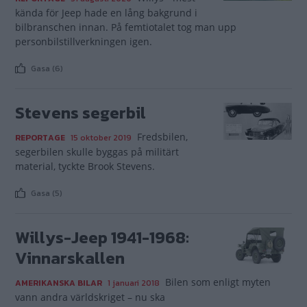
kända för Jeep hade en lång bakgrund i
bilbranschen innan. På femtiotalet tog man upp
personbilstillverkningen igen.
Gasa (6)
Stevens segerbil
Fredsbilen,
REPORTAGE
15 oktober 2019
segerbilen skulle byggas på militärt
material, tyckte Brook Stevens.
Gasa (5)
Willys-Jeep 1941-1968:
Vinnarskallen
Bilen som enligt myten
AMERIKANSKA BILAR
1 januari 2018
vann andra världskriget – nu ska