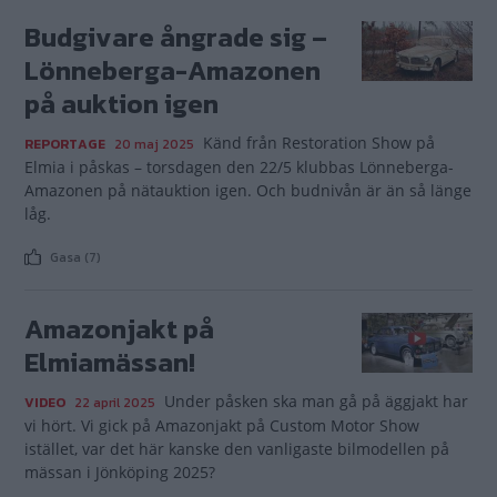
Budgivare ångrade sig –
Lönneberga-Amazonen
på auktion igen
Känd från Restoration Show på
REPORTAGE
20 maj 2025
Elmia i påskas – torsdagen den 22/5 klubbas Lönneberga-
Amazonen på nätauktion igen. Och budnivån är än så länge
låg.
Gasa (7)
Amazonjakt på
Elmiamässan!
Under påsken ska man gå på äggjakt har
VIDEO
22 april 2025
vi hört. Vi gick på Amazonjakt på Custom Motor Show
istället, var det här kanske den vanligaste bilmodellen på
mässan i Jönköping 2025?