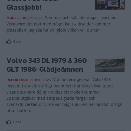
Glassjobb!
Sommar och sol, lata dagar i värmen.
MODELL
16 juni 2025
Visst vore det gott med något kallt – titta där kommer
glassbilen! Jag ska ha en Igloo! Vilken vill du ha?
Gasa
Volvo 343 DL 1979 & 360
GLT 1986: Glädjeämnen
Vid lanseringen var Volvo 343
REPORTAGE
22 maj 2025
insvept i snusförnuftigt brunt och när också kvaliteten
visade sig vara dålig krävdes ett trollerinummer.
Specialutgåvor med stripes i glada färger och
svensktillverkad drivlina var några av kaninerna som drogs
ut ur hatten.
Gasa