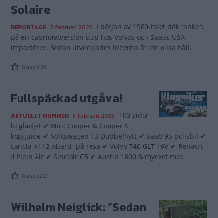
Solaire
I början av 1980-talet dök tanken
REPORTAGE
5 februari 2025
på en cabrioletversion upp hos Volvos och Saabs USA-
importörer. Sedan utvecklades idéerna åt lite olika håll.
Gasa (13)
Fullspäckad utgåva!
100 sidor
AKTUELLT NUMMER
5 februari 2025
bilglädje! ✔ Mini Cooper & Cooper S
köpguide ✔ Volkswagen T3 Dubbelhytt ✔ Saab 95 polisbil ✔
Lancia A112 Abarth på resa ✔ Volvo 740 GLT 16V ✔ Renault
4 Plein Air ✔ Sinclair C5 ✔ Austin 1800 & mycket mer.
Gasa (22)
Wilhelm Neiglick: ”Sedan