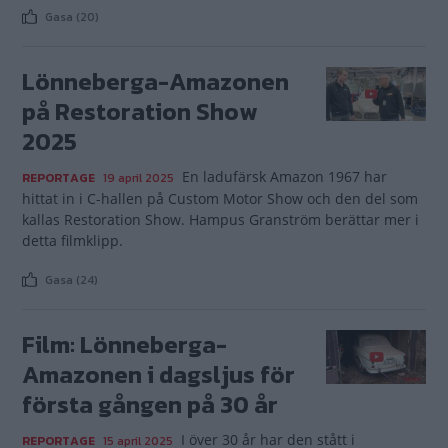
Gasa (20)
Lönneberga-Amazonen
på Restoration Show
2025
En ladufärsk Amazon 1967 har
REPORTAGE
19 april 2025
hittat in i C-hallen på Custom Motor Show och den del som
kallas Restoration Show. Hampus Granström berättar mer i
detta filmklipp.
Gasa (24)
Film: Lönneberga-
Amazonen i dagsljus för
första gången på 30 år
I över 30 år har den stått i
REPORTAGE
15 april 2025