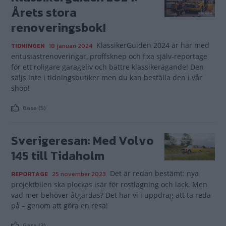
Årets stora
renoveringsbok!
KlassikerGuiden 2024 är här med
TIDNINGEN
18 januari 2024
entusiastrenoveringar, proffsknep och fixa själv-reportage
för ett roligare garageliv och bättre klassikerägande! Den
säljs inte i tidningsbutiker men du kan beställa den i vår
shop!
Gasa (5)
Sverigeresan: Med Volvo
145 till Tidaholm
Det är redan bestämt: nya
REPORTAGE
25 november 2023
projektbilen ska plockas isär för rostlagning och lack. Men
vad mer behöver åtgärdas? Det har vi i uppdrag att ta reda
på – genom att göra en resa!
Gasa (3)