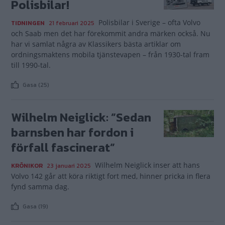
Polisbilar!
Polisbilar i Sverige – ofta Volvo
TIDNINGEN
21 februari 2025
och Saab men det har förekommit andra märken också. Nu
har vi samlat några av Klassikers bästa artiklar om
ordningsmaktens mobila tjänstevapen – från 1930-tal fram
till 1990-tal.
Gasa (25)
Wilhelm Neiglick: ”Sedan
barnsben har fordon i
förfall fascinerat”
Wilhelm Neiglick inser att hans
KRÖNIKOR
23 januari 2025
Volvo 142 går att köra riktigt fort med, hinner pricka in flera
fynd samma dag.
Gasa (19)