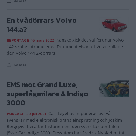
Gasa (3)
En tvådörrars Volvo
144:a?
Kanske gick det väl fort när Volvo
REPORTAGE
16 mars 2022
142 skulle introduceras. Dokument visar att Volvo kallade
den Volvo 144 2-dörrars!
Gasa (4)
EMS mot Grand Luxe,
superlågmilare & Indigo
3000
Carl Legelius imponeras av två
PODCAST
30 juli 2021
svenskar med elektronisk bränsleinsprutning och Joakim
Bergqvist berättar historien om den svenska sportbilen
Jösse Car Indigo 3000. Dessutom har Fredrik Nyblad hittat