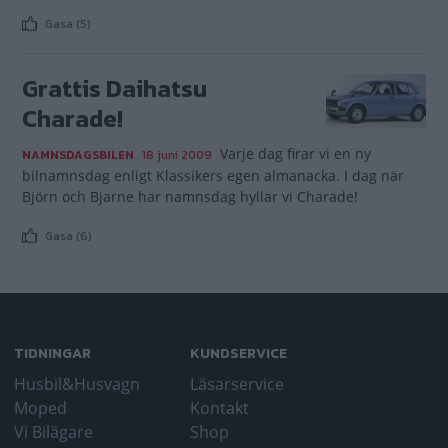
Gasa (5)
Grattis Daihatsu
Charade!
Varje dag firar vi en ny
NAMNSDAGSBILEN
18 juni 2009
bilnamnsdag enligt Klassikers egen almanacka. I dag när
Björn och Bjarne har namnsdag hyllar vi Charade!
Gasa (6)
TIDNINGAR
KUNDSERVICE
Husbil&Husvagn
Läsarservice
Moped
Kontakt
Vi Bilägare
Shop