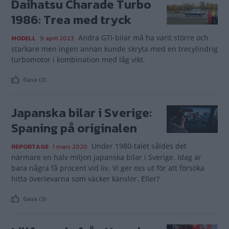
Daihatsu Charade Turbo
1986: Trea med tryck
Andra GTI-bilar må ha varit större och
MODELL
9 april 2023
starkare men ingen annan kunde skryta med en trecylindrig
turbomotor i kombination med låg vikt.
Gasa (3)
Japanska bilar i Sverige:
Spaning på originalen
Under 1980-talet såldes det
REPORTAGE
1 mars 2020
närmare en halv miljon japanska bilar i Sverige. Idag är
bara några få procent vid liv. Vi ger oss ut för att försöka
hitta överlevarna som väcker känslor. Eller?
Gasa (3)