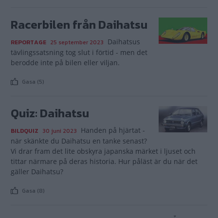
Racerbilen från Daihatsu
Daihatsus
REPORTAGE
25 september 2023
tävlingssatsning tog slut i förtid - men det
berodde inte på bilen eller viljan.
Gasa (5)
Quiz: Daihatsu
Handen på hjärtat -
BILDQUIZ
30 juni 2023
när skänkte du Daihatsu en tanke senast?
Vi drar fram det lite obskyra japanska märket i ljuset och
tittar närmare på deras historia. Hur påläst är du när det
gäller Daihatsu?
Gasa (8)