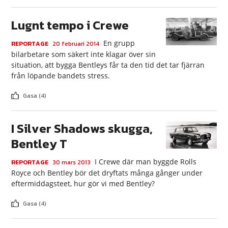
Lugnt tempo i Crewe
En grupp
REPORTAGE
20 februari 2014
bilarbetare som säkert inte klagar över sin
situation, att bygga Bentleys får ta den tid det tar fjärran
från löpande bandets stress.
Gasa (4)
I Silver Shadows skugga,
Bentley T
I Crewe där man byggde Rolls
REPORTAGE
30 mars 2013
Royce och Bentley bör det dryftats många gånger under
eftermiddagsteet, hur gör vi med Bentley?
Gasa (4)