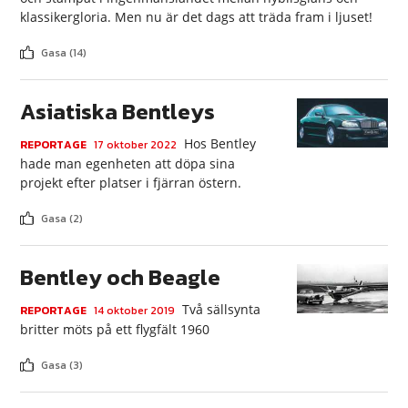
klassikergloria. Men nu är det dags att träda fram i ljuset!
Gasa (14)
Asiatiska Bentleys
Hos Bentley
REPORTAGE
17 oktober 2022
hade man egenheten att döpa sina
projekt efter platser i fjärran östern.
Gasa (2)
Bentley och Beagle
Två sällsynta
REPORTAGE
14 oktober 2019
britter möts på ett flygfält 1960
Gasa (3)