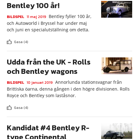
Bentley 100 år!
Bentley fyller 100 år,
BILDSPEL
11 maj 2019
och Autoworld i Bryssel har under maj
och juni en specialutställning om detta.
Gasa (4)
Udda från the UK - Rolls
och Bentley wagons
Annorlunda stationsvagnar från
BILDSPEL
10 januari 2019
Brittiska öarna, denna gången i den högre divisionen. Rolls
Royce och Bentley som laståsnor.
Gasa (4)
Kandidat #4 Bentley R-
type Continental