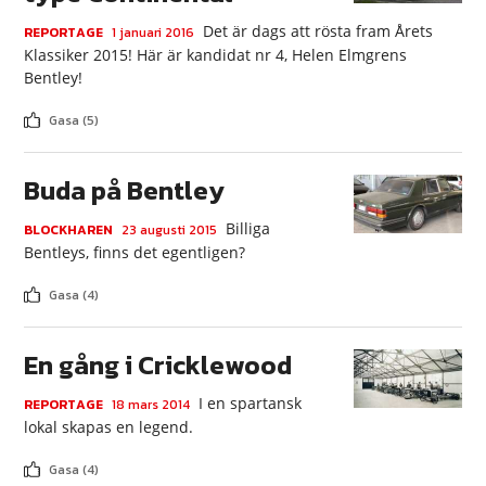
Det är dags att rösta fram Årets
REPORTAGE
1 januari 2016
Klassiker 2015! Här är kandidat nr 4, Helen Elmgrens
Bentley!
Gasa (5)
Buda på Bentley
Billiga
BLOCKHAREN
23 augusti 2015
Bentleys, finns det egentligen?
Gasa (4)
En gång i Cricklewood
I en spartansk
REPORTAGE
18 mars 2014
lokal skapas en legend.
Gasa (4)