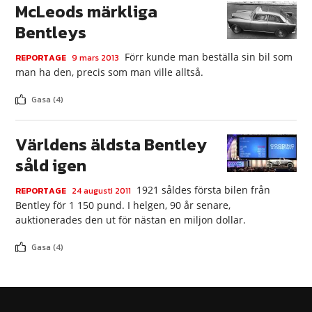
McLeods märkliga
Bentleys
Förr kunde man beställa sin bil som
REPORTAGE
9 mars 2013
man ha den, precis som man ville alltså.
Gasa (4)
Världens äldsta Bentley
såld igen
1921 såldes första bilen från
REPORTAGE
24 augusti 2011
Bentley för 1 150 pund. I helgen, 90 år senare,
auktionerades den ut för nästan en miljon dollar.
Gasa (4)