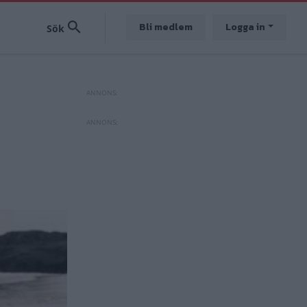
Bli medlem
Logga in