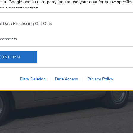
 to Google and its third-party tags to use your data for below specifi
ogle consent section.
l Data Processing Opt Outs
consents
CONFIRM
Data Deletion
Data Access
Privacy Policy