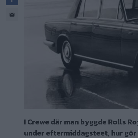
I Crewe där man byggde Rolls Ro
under eftermiddagsteet, hur gör