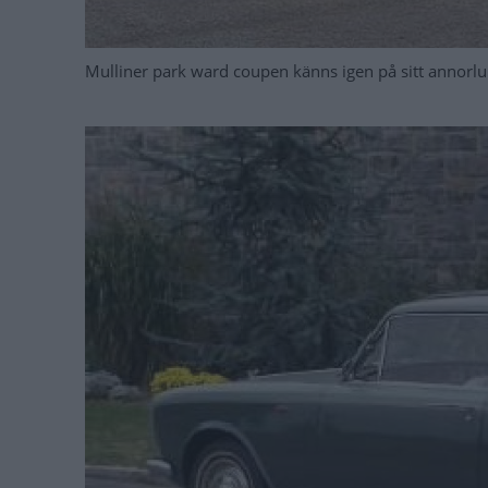
Mulliner park ward coupen känns igen på sitt annorlu