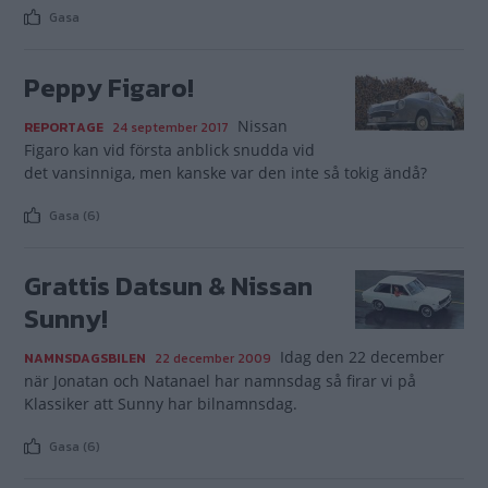
Gasa
Peppy Figaro!
Nissan
REPORTAGE
24 september 2017
Figaro kan vid första anblick snudda vid
det vansinniga, men kanske var den inte så tokig ändå?
Gasa (6)
Grattis Datsun & Nissan
Sunny!
Idag den 22 december
NAMNSDAGSBILEN
22 december 2009
när Jonatan och Natanael har namnsdag så firar vi på
Klassiker att Sunny har bilnamnsdag.
Gasa (6)