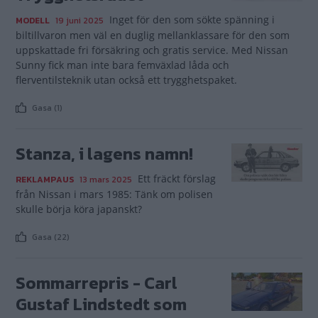
Inget för den som sökte spänning i
MODELL
19 juni 2025
biltillvaron men väl en duglig mellanklassare för den som
uppskattade fri försäkring och gratis service. Med Nissan
Sunny fick man inte bara femväxlad låda och
flerventilsteknik utan också ett trygghetspaket.
Gasa (1)
Stanza, i lagens namn!
Ett fräckt förslag
REKLAMPAUS
13 mars 2025
från Nissan i mars 1985: Tänk om polisen
skulle börja köra japanskt?
Gasa (22)
Sommarrepris - Carl
Gustaf Lindstedt som