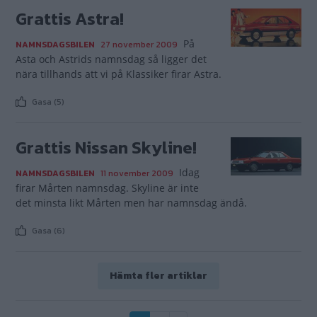
Grattis Astra!
På
NAMNSDAGSBILEN
27 november 2009
Asta och Astrids namnsdag så ligger det
nära tillhands att vi på Klassiker firar Astra.
Gasa (5)
Grattis Nissan Skyline!
Idag
NAMNSDAGSBILEN
11 november 2009
firar Mårten namnsdag. Skyline är inte
det minsta likt Mårten men har namnsdag ändå.
Gasa (6)
Hämta fler artiklar