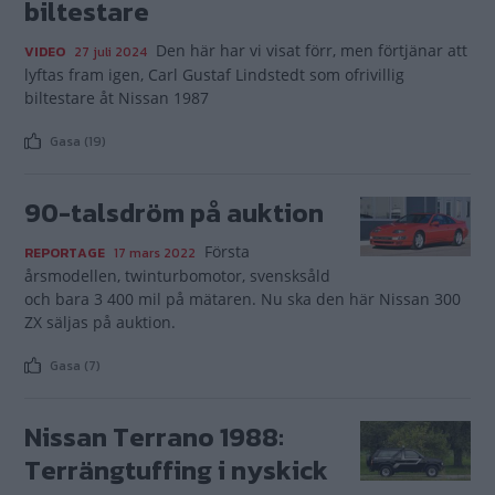
biltestare
Den här har vi visat förr, men förtjänar att
VIDEO
27 juli 2024
lyftas fram igen, Carl Gustaf Lindstedt som ofrivillig
biltestare åt Nissan 1987
Gasa (19)
90-talsdröm på auktion
Första
REPORTAGE
17 mars 2022
årsmodellen, twinturbomotor, svensksåld
och bara 3 400 mil på mätaren. Nu ska den här Nissan 300
ZX säljas på auktion.
Gasa (7)
Nissan Terrano 1988:
Terrängtuffing i nyskick