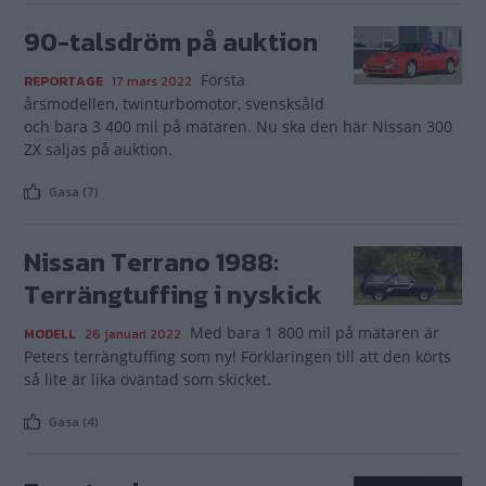
90-talsdröm på auktion
Första
REPORTAGE
17 mars 2022
årsmodellen, twinturbomotor, svensksåld
och bara 3 400 mil på mätaren. Nu ska den här Nissan 300
ZX säljas på auktion.
Gasa (7)
Nissan Terrano 1988:
Terrängtuffing i nyskick
Med bara 1 800 mil på mätaren är
MODELL
26 januari 2022
Peters terrängtuffing som ny! Förklaringen till att den körts
så lite är lika oväntad som skicket.
Gasa (4)