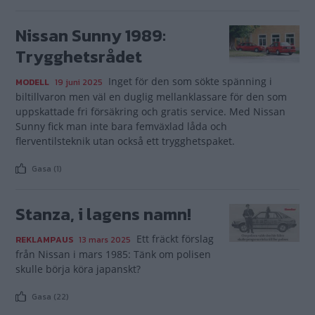
Nissan Sunny 1989:
Trygghetsrådet
Inget för den som sökte spänning i
MODELL
19 juni 2025
biltillvaron men väl en duglig mellanklassare för den som
uppskattade fri försäkring och gratis service. Med Nissan
Sunny fick man inte bara femväxlad låda och
flerventilsteknik utan också ett trygghetspaket.
Gasa (1)
Stanza, i lagens namn!
Ett fräckt förslag
REKLAMPAUS
13 mars 2025
från Nissan i mars 1985: Tänk om polisen
skulle börja köra japanskt?
Gasa (22)