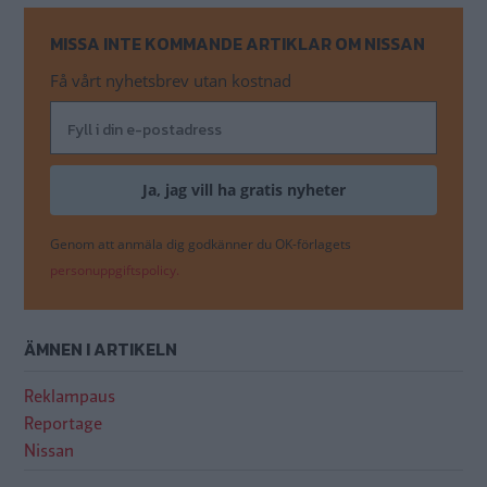
MISSA INTE KOMMANDE ARTIKLAR OM NISSAN
Få vårt nyhetsbrev utan kostnad
Genom att anmäla dig godkänner du OK-förlagets
personuppgiftspolicy.
ÄMNEN I ARTIKELN
Reklampaus
Reportage
Nissan