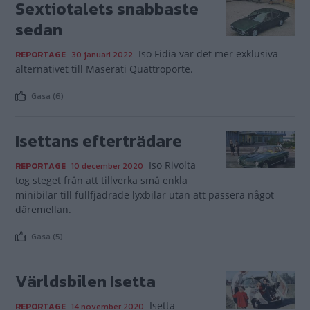
Sextiotalets snabbaste
sedan
Iso Fidia var det mer exklusiva
REPORTAGE
30 januari 2022
alternativet till Maserati Quattroporte.
Gasa (6)
Isettans efterträdare
Iso Rivolta
REPORTAGE
10 december 2020
tog steget från att tillverka små enkla
minibilar till fullfjädrade lyxbilar utan att passera något
däremellan.
Gasa (5)
Världsbilen Isetta
Isetta
REPORTAGE
14 november 2020