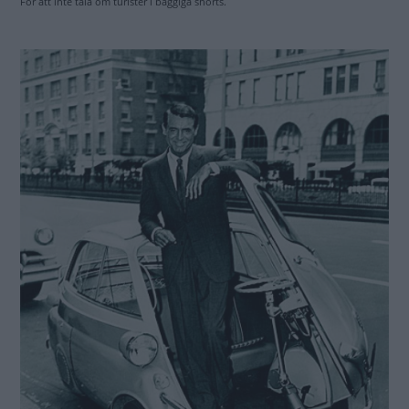
För att inte tala om turister i baggiga shorts.