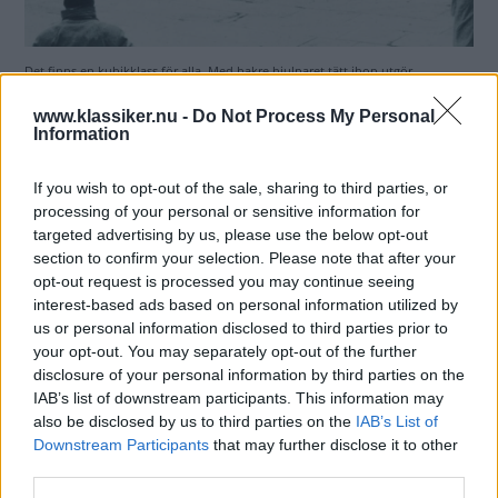
Det finns en kubikklass för alla. Med bakre hjulparet tätt ihop utgör
hårnålskurvor inga problem, som här, vid Mille Miglia 1954.
www.klassiker.nu -
Do Not Process My Personal
Information
If you wish to opt-out of the sale, sharing to third parties, or
processing of your personal or sensitive information for
targeted advertising by us, please use the below opt-out
section to confirm your selection. Please note that after your
opt-out request is processed you may continue seeing
interest-based ads based on personal information utilized by
us or personal information disclosed to third parties prior to
your opt-out. You may separately opt-out of the further
disclosure of your personal information by third parties on the
IAB’s list of downstream participants. This information may
also be disclosed by us to third parties on the
IAB’s List of
Downstream Participants
that may further disclose it to other
third parties.