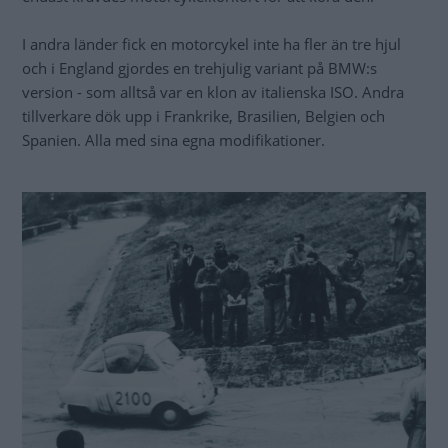
I andra länder fick en motorcykel inte ha fler än tre hjul
och i England gjordes en trehjulig variant på BMW:s
version - som alltså var en klon av italienska ISO. Andra
tillverkare dök upp i Frankrike, Brasilien, Belgien och
Spanien. Alla med sina egna modifikationer.