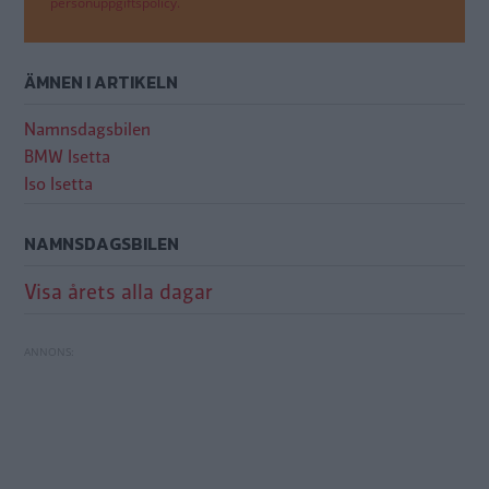
personuppgiftspolicy.
ÄMNEN I ARTIKELN
Namnsdagsbilen
BMW Isetta
Iso Isetta
NAMNSDAGSBILEN
Visa årets alla dagar