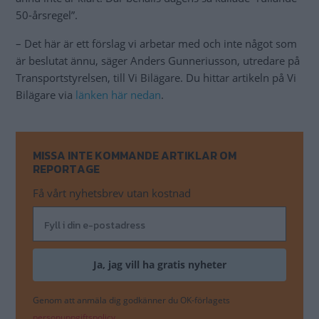
50-årsregel”.
– Det här är ett förslag vi arbetar med och inte något som
är beslutat ännu, säger Anders Gunneriusson, utredare på
Transportstyrelsen, till Vi Bilägare. Du hittar artikeln på Vi
Bilägare via
länken här nedan
.
MISSA INTE KOMMANDE ARTIKLAR OM
REPORTAGE
Få vårt nyhetsbrev utan kostnad
Genom att anmäla dig godkänner du OK-förlagets
personuppgiftspolicy.