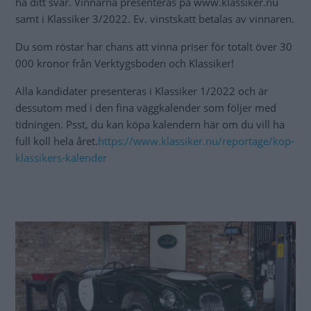
ha ditt svar. Vinnarna presenteras på www.klassiker.nu
samt i Klassiker 3/2022. Ev. vinstskatt betalas av vinnaren.
Du som röstar har chans att vinna priser för totalt över 30
000 kronor från Verktygsboden och Klassiker!
Alla kandidater presenteras i Klassiker 1/2022 och är
dessutom med i den fina väggkalender som följer med
tidningen. Psst, du kan köpa kalendern här om du vill ha
full koll hela året.
https://www.klassiker.nu/reportage/kop-
klassikers-kalender