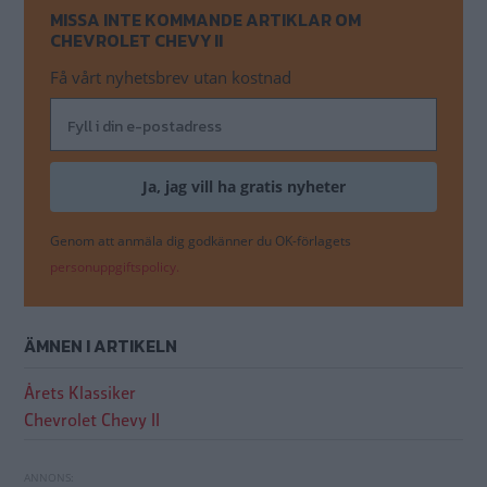
MISSA INTE KOMMANDE ARTIKLAR OM
CHEVROLET CHEVY II
Få vårt nyhetsbrev utan kostnad
Genom att anmäla dig godkänner du OK-förlagets
personuppgiftspolicy.
ÄMNEN I ARTIKELN
Årets Klassiker
Chevrolet Chevy II