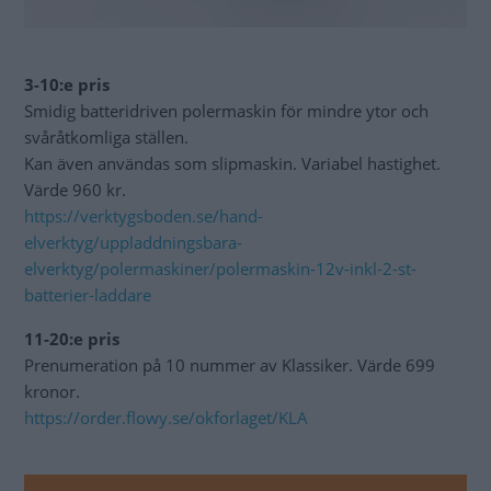
3-10:e pris
Smidig batteridriven polermaskin för mindre ytor och
svåråtkomliga ställen.
Kan även användas som slipmaskin. Variabel hastighet.
Värde 960 kr.
https://verktygsboden.se/hand-
elverktyg/uppladdningsbara-
elverktyg/polermaskiner/polermaskin-12v-inkl-2-st-
batterier-laddare
11-20:e pris
Prenumeration på 10 nummer av Klassiker. Värde 699
kronor.
https://order.flowy.se/okforlaget/KLA