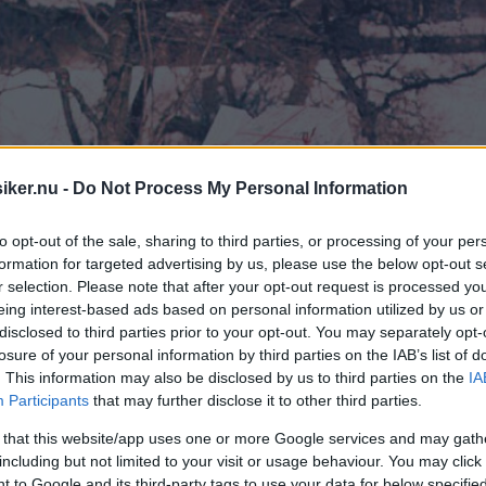
iker.nu -
Do Not Process My Personal Information
to opt-out of the sale, sharing to third parties, or processing of your per
formation for targeted advertising by us, please use the below opt-out s
r selection. Please note that after your opt-out request is processed y
eing interest-based ads based on personal information utilized by us or
disclosed to third parties prior to your opt-out. You may separately opt-
losure of your personal information by third parties on the IAB’s list of
. This information may also be disclosed by us to third parties on the
IA
Participants
that may further disclose it to other third parties.
 that this website/app uses one or more Google services and may gath
including but not limited to your visit or usage behaviour. You may click 
 to Google and its third-party tags to use your data for below specifi