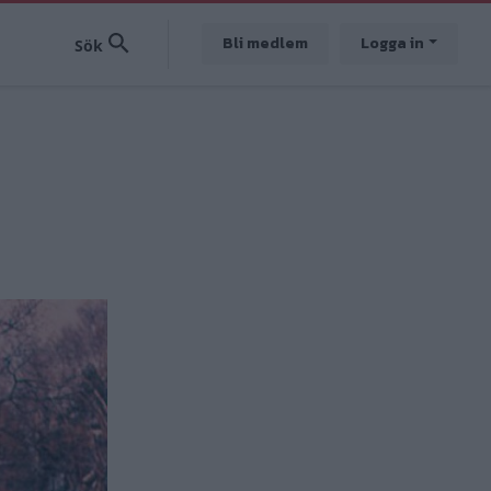
Bli medlem
Logga in