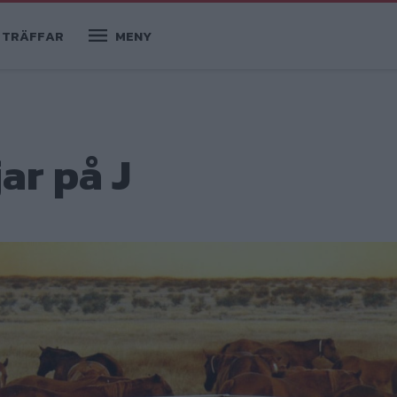
TRÄFFAR
MENY
ar på J