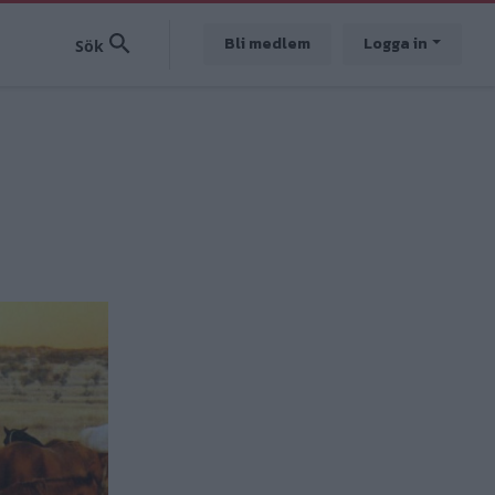
Bli medlem
Logga in