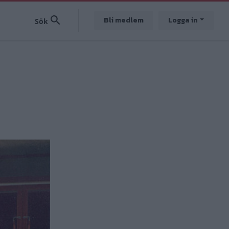
Bli medlem
Logga in