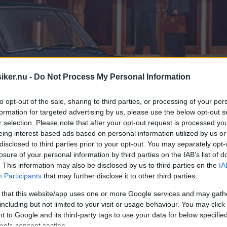
iker.nu -
Do Not Process My Personal Information
to opt-out of the sale, sharing to third parties, or processing of your per
formation for targeted advertising by us, please use the below opt-out s
r selection. Please note that after your opt-out request is processed y
eing interest-based ads based on personal information utilized by us or
disclosed to third parties prior to your opt-out. You may separately opt-
losure of your personal information by third parties on the IAB’s list of
. This information may also be disclosed by us to third parties on the
IA
Participants
that may further disclose it to other third parties.
 that this website/app uses one or more Google services and may gath
including but not limited to your visit or usage behaviour. You may click 
 to Google and its third-party tags to use your data for below specifi
ogle consent section.