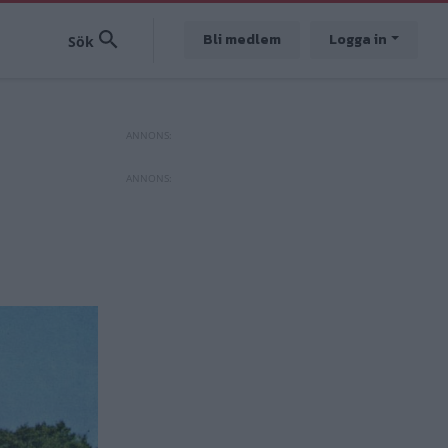
Bli medlem
Logga in