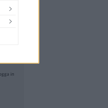
ogga in