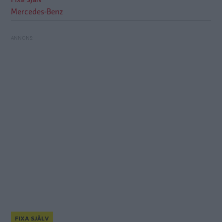
Mercedes-Benz
FIXA SJÄLV