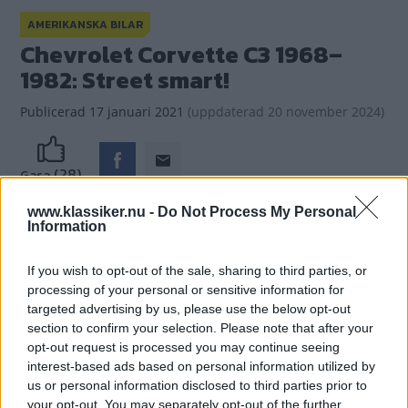
AMERIKANSKA BILAR
Chevrolet Corvette C3 1968–
1982: Street smart!
Publicerad
17 januari 2021
(
uppdaterad
20 november 2024)
(28)
Gasa
www.klassiker.nu -
Do Not Process My Personal
Information
If you wish to opt-out of the sale, sharing to third parties, or
processing of your personal or sensitive information for
targeted advertising by us, please use the below opt-out
section to confirm your selection. Please note that after your
opt-out request is processed you may continue seeing
interest-based ads based on personal information utilized by
us or personal information disclosed to third parties prior to
your opt-out. You may separately opt-out of the further