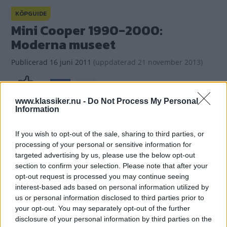
KÖPGUIDE
Mini Cooper 1990-2000:
Moderna museet
Publicerad
16 juni 2011
(
uppdaterad
21 november 2013)
(2)
Gasa
www.klassiker.nu -
Do Not Process My Personal
Information
If you wish to opt-out of the sale, sharing to third parties, or
processing of your personal or sensitive information for
targeted advertising by us, please use the below opt-out
section to confirm your selection. Please note that after your
opt-out request is processed you may continue seeing
interest-based ads based on personal information utilized by
us or personal information disclosed to third parties prior to
your opt-out. You may separately opt-out of the further
disclosure of your personal information by third parties on the