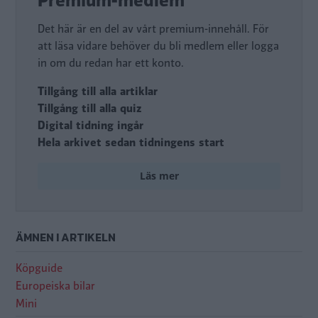
Premium-medlem
Det här är en del av vårt premium-innehåll. För
att läsa vidare behöver du bli medlem eller logga
in om du redan har ett konto.
Tillgång till alla artiklar
Tillgång till alla quiz
Digital tidning ingår
Hela arkivet sedan tidningens start
Läs mer
ÄMNEN I ARTIKELN
Köpguide
Europeiska bilar
Mini
Mini Cooper 1990-2000: Moderna museet