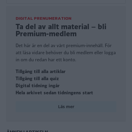
DIGITAL PRENUMERATION
Ta del av allt material – bli
Premium-medlem
Det här är en del av vårt premium-innehåll. För
att läsa vidare behöver du bli medlem eller logga
in om du redan har ett konto.
Tillgång till alla artiklar
Tillgång till alla quiz
Digital tidning ingår
Hela arkivet sedan tidningens start
Läs mer