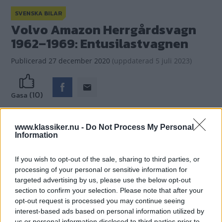
SVENSKA BILAR
Volvo Amazon Herrgårdsvagn
1962–1969: Entusilastvagnen
Publicerad
27 december 2020
(
uppdaterad
5 juli 2023)
(10)
Gasa
www.klassiker.nu -
Do Not Process My Personal
Information
If you wish to opt-out of the sale, sharing to third parties, or
processing of your personal or sensitive information for
targeted advertising by us, please use the below opt-out
section to confirm your selection. Please note that after your
opt-out request is processed you may continue seeing
interest-based ads based on personal information utilized by
us or personal information disclosed to third parties prior to