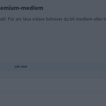
i Premium-medlem
ll. För att läsa vidare behöver du bli medlem eller l
Läs mer