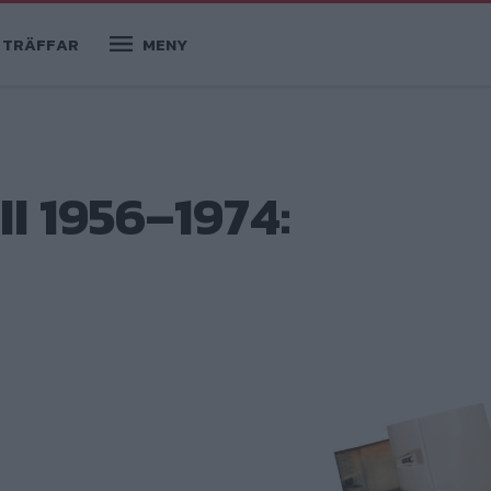
TRÄFFAR
MENY
II 1956–1974: