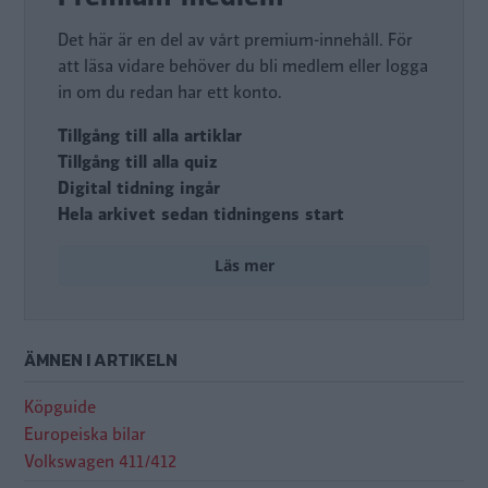
Det här är en del av vårt premium-innehåll. För
att läsa vidare behöver du bli medlem eller logga
in om du redan har ett konto.
Tillgång till alla artiklar
Tillgång till alla quiz
Digital tidning ingår
Hela arkivet sedan tidningens start
Läs mer
ÄMNEN I ARTIKELN
Köpguide
Europeiska bilar
Volkswagen 411/412
Volkswagen 411/412