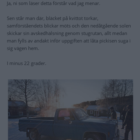
Ja, ni som läser detta förstår vad jag menar.
Sen står man där, bläcket på kvittot torkar,
samförståendets blickar möts och den nedåtgående solen
skickar sin avskedhälsning genom stugrutan, allt medan
man fylls av andakt inför uppgiften att låta pickisen suga i
sig vägen hem.
I minus 22 grader.