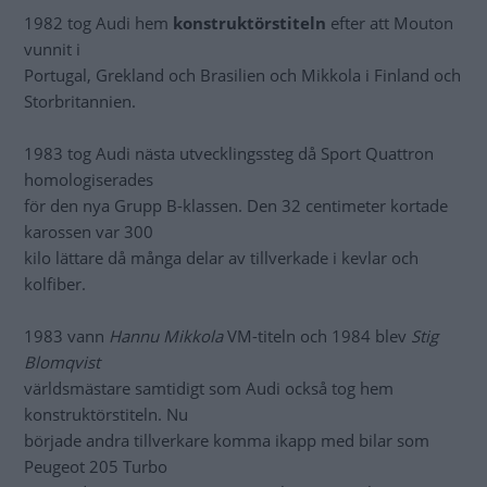
1982 tog Audi hem
konstruktörstiteln
efter att Mouton
vunnit i
Portugal, Grekland och Brasilien och Mikkola i Finland och
Storbritannien.
1983 tog Audi nästa utvecklingssteg då Sport Quattron
homologiserades
för den nya Grupp B-klassen. Den 32 centimeter kortade
karossen var 300
kilo lättare då många delar av tillverkade i kevlar och
kolfiber.
1983 vann
Hannu Mikkola
VM-titeln och 1984 blev
Stig
Blomqvist
världsmästare samtidigt som Audi också tog hem
konstruktörstiteln. Nu
började andra tillverkare komma ikapp med bilar som
Peugeot 205 Turbo