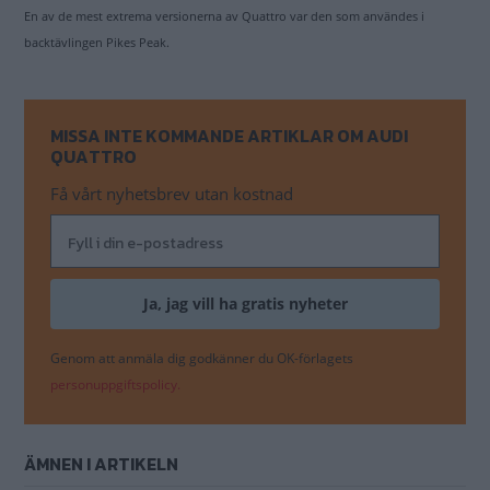
En av de mest extrema versionerna av Quattro var den som användes i
backtävlingen Pikes Peak.
MISSA INTE KOMMANDE ARTIKLAR OM AUDI
QUATTRO
Få vårt nyhetsbrev utan kostnad
Genom att anmäla dig godkänner du OK-förlagets
personuppgiftspolicy.
ÄMNEN I ARTIKELN