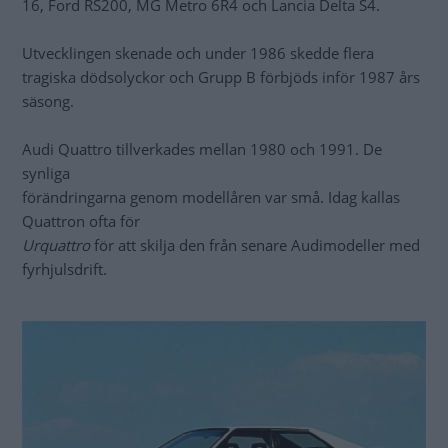
16, Ford RS200, MG Metro 6R4 och Lancia Delta S4.
Utvecklingen skenade och under 1986 skedde flera
tragiska dödsolyckor och Grupp B förbjöds inför 1987 års
säsong.
Audi Quattro tillverkades mellan 1980 och 1991. De
synliga
förändringarna genom modellåren var små. Idag kallas
Quattron ofta för
Urquattro
för att skilja den från senare Audimodeller med
fyrhjulsdrift.