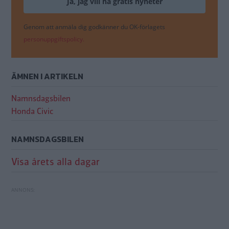
Genom att anmäla dig godkänner du OK-förlagets
personuppgiftspolicy.
ÄMNEN I ARTIKELN
Namnsdagsbilen
Honda Civic
NAMNSDAGSBILEN
Visa årets alla dagar