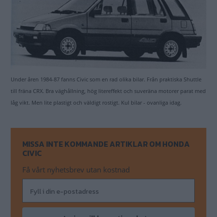
Under åren 1984-87 fanns Civic som en rad olika bilar. Från praktiska Shuttle
till fräna CRX. Bra väghållning, hög litereffekt och suveräna motorer parat med
låg vikt. Men lite plastigt och väldigt rostigt. Kul bilar - ovanliga idag.
MISSA INTE KOMMANDE ARTIKLAR OM HONDA
CIVIC
Få vårt nyhetsbrev utan kostnad