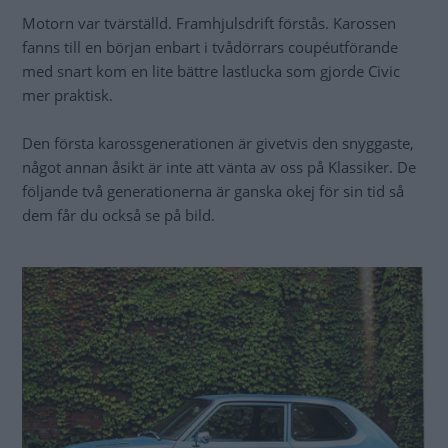
Motorn var tvärställd. Framhjulsdrift förstås. Karossen
fanns till en början enbart i tvådörrars coupéutförande
med snart kom en lite bättre lastlucka som gjorde Civic
mer praktisk.
Den första karossgenerationen är givetvis den snyggaste,
något annan åsikt är inte att vänta av oss på Klassiker. De
följande två generationerna är ganska okej för sin tid så
dem får du också se på bild.