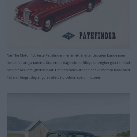
När The Motor fick testa Pathfinder mer än ett år efter debuten kunde man
mellan de artiga raderna läsa ett beklagande att Rileys sportighet gått förlorad
men att bekvämligheten ökat. Det noterades att den anrika motorn hade med
120 mm längst slaglängd av alla då producerade bilmotorer.