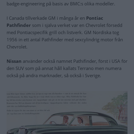
badge-engineering på basis av BMC:s olika modeller.
I Canada tillverkade GM i många år en
Pontiac
Pathfinder
som i själva verket var en Chevrolet försedd
med Pontiacspecifik grill och listverk. GM Nordiska tog
1956 in ett antal Pathfinder med sexcylindrig motor från
Chevrolet.
Nissan
använder också namnet Pathifinder, först i USA för
den SUV som på annat håll kallats Terrano men numera
också på andra marknader, så också i Sverige.