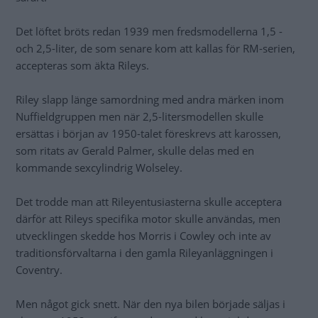
Det löftet bröts redan 1939 men fredsmodellerna 1,5 -
och 2,5-liter, de som senare kom att kallas för RM-serien,
accepteras som äkta Rileys.
Riley slapp länge samordning med andra märken inom
Nuffieldgruppen men när 2,5-litersmodellen skulle
ersättas i början av 1950-talet föreskrevs att karossen,
som ritats av Gerald Palmer, skulle delas med en
kommande sexcylindrig Wolseley.
Det trodde man att Rileyentusiasterna skulle acceptera
därför att Rileys specifika motor skulle användas, men
utvecklingen skedde hos Morris i Cowley och inte av
traditionsförvaltarna i den gamla Rileyanläggningen i
Coventry.
Men något gick snett. När den nya bilen började säljas i