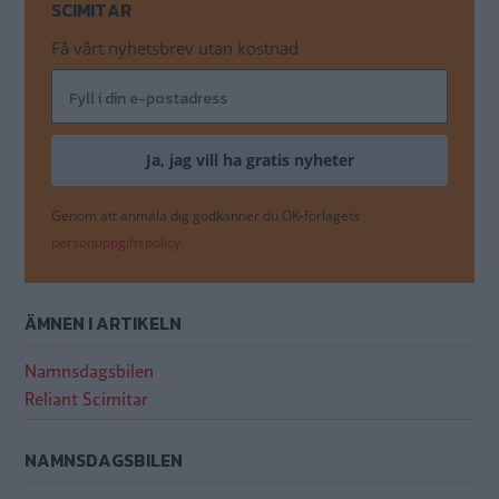
SCIMITAR
Få vårt nyhetsbrev utan kostnad
Genom att anmäla dig godkänner du OK-förlagets
personuppgiftspolicy.
ÄMNEN I ARTIKELN
Namnsdagsbilen
Reliant Scimitar
NAMNSDAGSBILEN