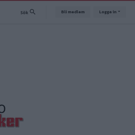
Bli medlem
Logga in