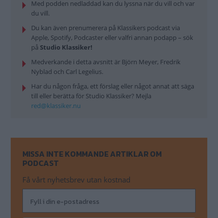
Med podden nedladdad kan du lyssna när du vill och var
du vill.
Du kan även prenumerera på Klassikers podcast via
Apple, Spotify, Podcaster eller valfri annan podapp – sök
på
Studio Klassiker!
Medverkande i detta avsnitt är Björn Meyer, Fredrik
Nyblad och Carl Legelius.
Har du någon fråga, ett förslag eller något annat att säga
till eller berätta för Studio Klassiker? Mejla
red@klassiker.nu
MISSA INTE KOMMANDE ARTIKLAR OM
PODCAST
Få vårt nyhetsbrev utan kostnad