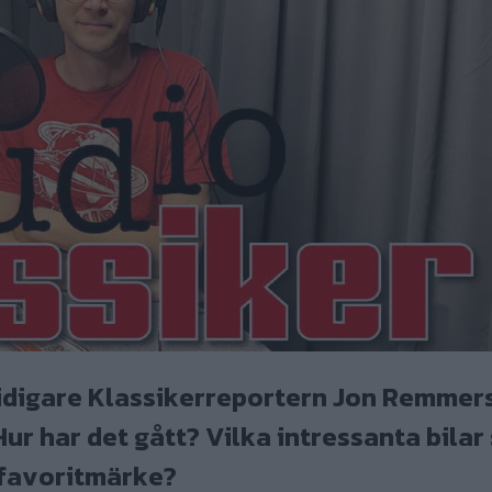
 tidigare Klassikerreportern Jon Remmer
ur har det gått? Vilka intressanta bilar 
 favoritmärke?