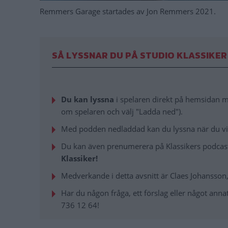
Remmers Garage startades av Jon Remmers 2021.
SÅ LYSSNAR DU PÅ STUDIO KLASSIKER
Du kan lyssna
i spelaren direkt på hemsidan me
om spelaren och välj "Ladda ned").
Med podden nedladdad kan du lyssna när du vill
Du kan även prenumerera på Klassikers podcast 
Klassiker!
Medverkande i detta avsnitt är Claes Johansson,
Har du någon fråga, ett förslag eller något annat 
736 12 64!