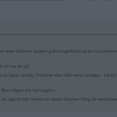
n även ladda ner podden gratis (högerklicka på de tre punkterna 
 och var du vill.
via Apple, Spotify, Podcaster eller valfri annan podapp – sök på
 Björn Meyer och Carl Legelius.
att säga till eller berätta för Studio Klassiker? Ring vår telefonsva