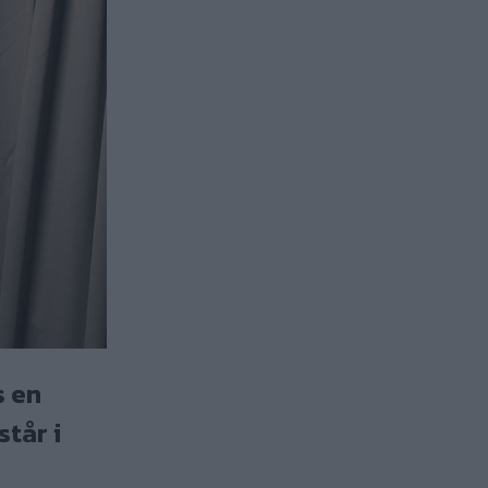
s en
står i