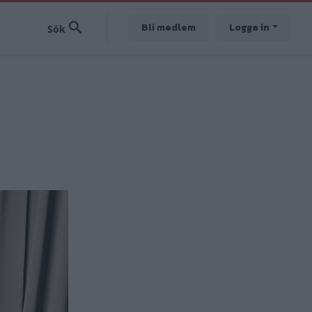
Bli medlem
Logga in