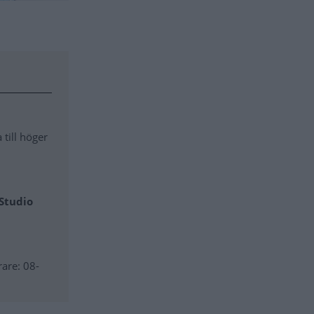
till höger
Studio
rare: 08-