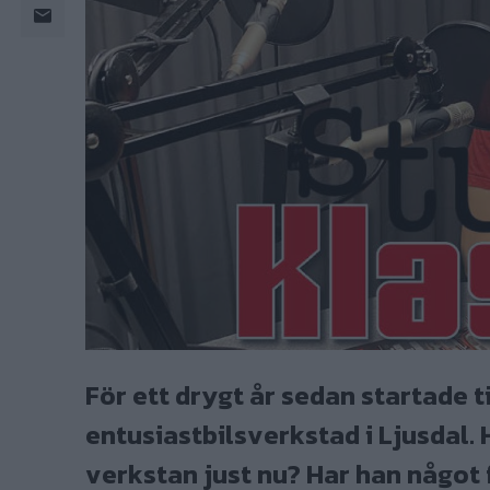
För ett drygt år sedan startade
entusiastbilsverkstad i Ljusdal. H
verkstan just nu? Har han något