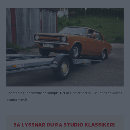
...som i sin tur behövde en kompis. Det är klart att det skulle köpas en Morris
Marina också!
SÅ LYSSNAR DU PÅ STUDIO KLASSIKER!