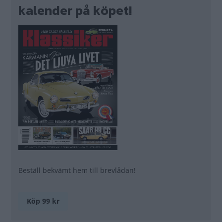
kalender på köpet!
Beställ bekvämt hem till brevlådan!
Köp 99 kr
Läs mer >