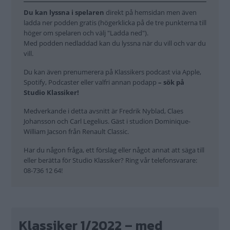
Du kan lyssna i spelaren
direkt på hemsidan men även
ladda ner podden gratis (högerklicka på de tre punkterna till
höger om spelaren och välj "Ladda ned").
Med podden nedladdad kan du lyssna när du vill och var du
vill.
Du kan även prenumerera på Klassikers podcast via Apple,
Spotify, Podcaster eller valfri annan podapp
– sök på
Studio Klassiker!
Medverkande i detta avsnitt är Fredrik Nyblad, Claes
Johansson och Carl Legelius. Gäst i studion Dominique-
William Jacson från Renault Classic.
Har du någon fråga, ett förslag eller något annat att säga till
eller berätta för Studio Klassiker? Ring vår telefonsvarare:
08-736 12 64!
Klassiker 1/2022 – med