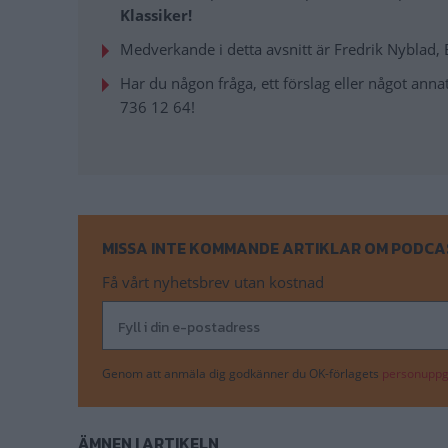
Klassiker!
Medverkande i detta avsnitt är Fredrik Nyblad, 
Har du någon fråga, ett förslag eller något annat 
736 12 64!
MISSA INTE KOMMANDE ARTIKLAR OM PODCA
Få vårt nyhetsbrev utan kostnad
Genom att anmäla dig godkänner du OK-förlagets
personuppgi
ÄMNEN I ARTIKELN