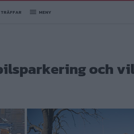
TRÄFFAR
MENY
ilsparkering och vi