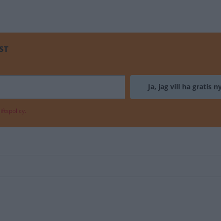
ST
ftspolicy.