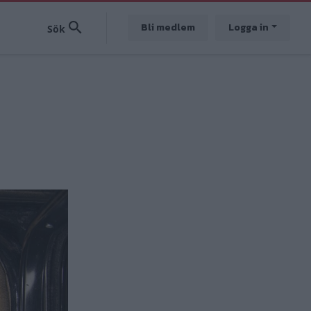
Bli medlem
Logga in