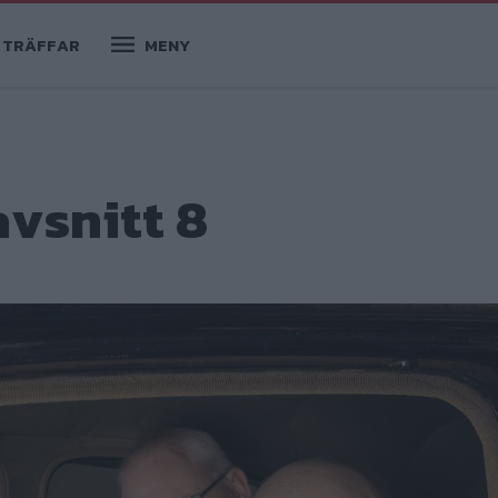
TRÄFFAR
MENY
avsnitt 8