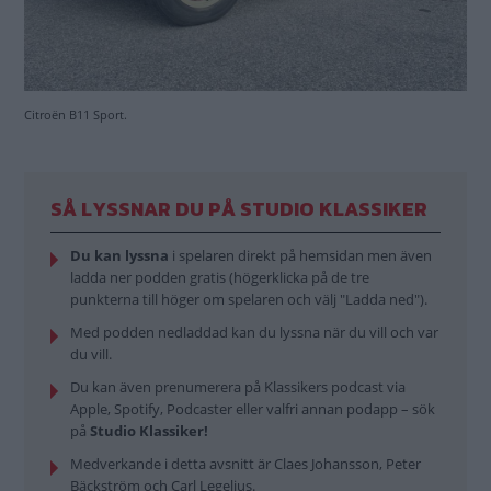
Citroën B11 Sport.
SÅ LYSSNAR DU PÅ STUDIO KLASSIKER
Du kan lyssna
i spelaren direkt på hemsidan men även
ladda ner podden gratis (högerklicka på de tre
punkterna till höger om spelaren och välj "Ladda ned").
Med podden nedladdad kan du lyssna när du vill och var
du vill.
Du kan även prenumerera på Klassikers podcast via
Apple, Spotify, Podcaster eller valfri annan podapp – sök
på
Studio Klassiker!
Medverkande i detta avsnitt är Claes Johansson, Peter
Bäckström och Carl Legelius.