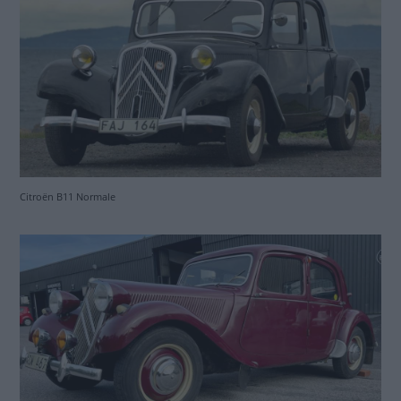
Citroën B11 Normale