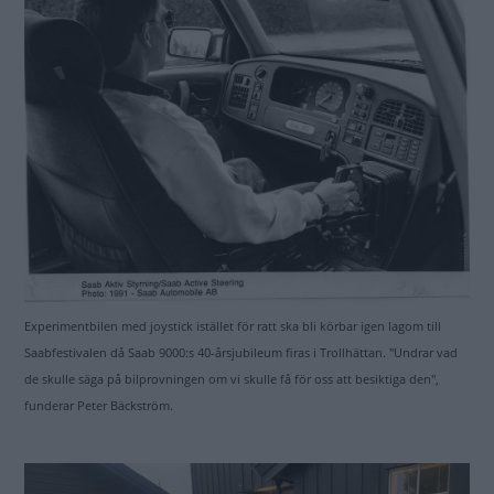
Experimentbilen med joystick istället för ratt ska bli körbar igen lagom till
Saabfestivalen då Saab 9000:s 40-årsjubileum firas i Trollhättan. "Undrar vad
de skulle säga på bilprovningen om vi skulle få för oss att besiktiga den",
funderar Peter Bäckström.