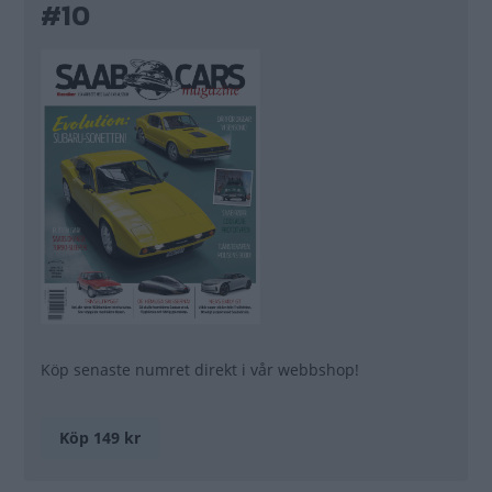
#10
Köp senaste numret direkt i vår webbshop!
Köp 149 kr
Läs mer >