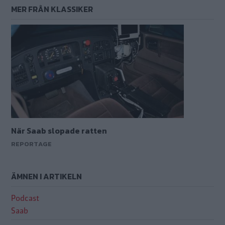
MER FRÅN KLASSIKER
När Saab slopade ratten
REPORTAGE
ÄMNEN I ARTIKELN
Podcast
Saab