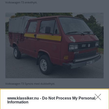
Volkswagen T3 enkelhytt.
Volkswagen T3 Syncro med dubbelhytt.
www.klassiker.nu -
Do Not Process My Personal
Information