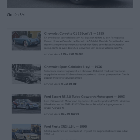
Citroën SM