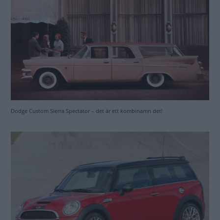
Dodge Custom Sierra Spectator – det är ett kombinamn det!