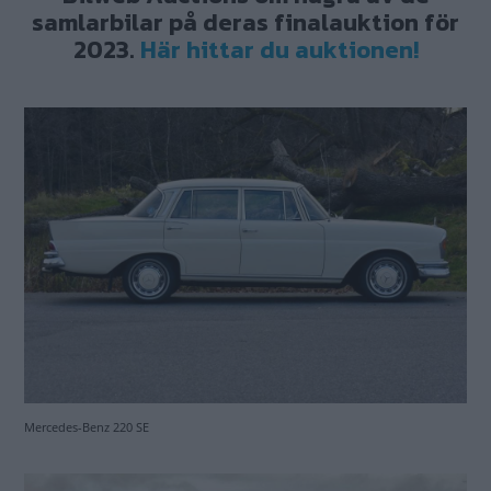
samlarbilar på deras finalauktion för
2023.
Här hittar du auktionen!
Mercedes-Benz 220 SE