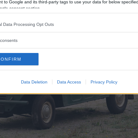
 to Google and its third-party tags to use your data for below specifi
ogle consent section.
l Data Processing Opt Outs
consents
CONFIRM
Data Deletion
Data Access
Privacy Policy