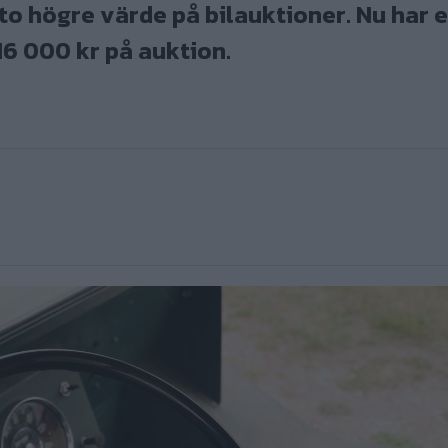
to högre värde på bilauktioner. Nu har 
16 000 kr på auktion.