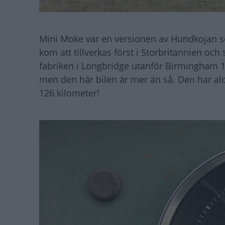
Mini Moke var en versionen av Hundkojan som
kom att tillverkas först i Storbritannien oc
fabriken i Longbridge utanför Birmingham 19
men den här bilen är mer än så. Den har aldr
126 kilometer!