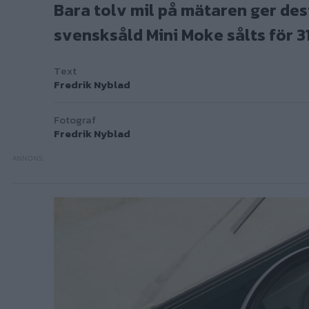
Bara tolv mil på mätaren ger des
svensksåld Mini Moke sålts för 3
Text
Fredrik Nyblad
Fotograf
Fredrik Nyblad