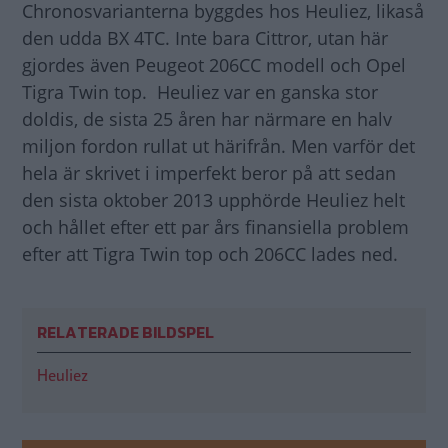
Chronosvarianterna byggdes hos Heuliez, likaså
den udda BX 4TC. Inte bara Cittror, utan här
gjordes även Peugeot 206CC modell och Opel
Tigra Twin top. Heuliez var en ganska stor
doldis, de sista 25 åren har närmare en halv
miljon fordon rullat ut härifrån. Men varför det
hela är skrivet i imperfekt beror på att sedan
den sista oktober 2013 upphörde Heuliez helt
och hållet efter ett par års finansiella problem
efter att Tigra Twin top och 206CC lades ned.
RELATERADE BILDSPEL
Heuliez