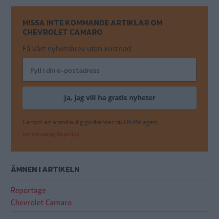
MISSA INTE KOMMANDE ARTIKLAR OM
CHEVROLET CAMARO
Få vårt nyhetsbrev utan kostnad
Genom att anmäla dig godkänner du OK-förlagets
personuppgiftspolicy.
ÄMNEN I ARTIKELN
Reportage
Chevrolet Camaro