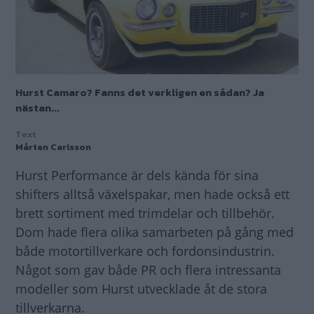
Hurst Camaro? Fanns det verkligen en sådan? Ja
nästan...
Text
Mårten Carlsson
Hurst Performance är dels kända för sina
shifters alltså växelspakar, men hade också ett
brett sortiment med trimdelar och tillbehör.
Dom hade flera olika samarbeten på gång med
både motortillverkare och fordonsindustrin.
Något som gav både PR och flera intressanta
modeller som Hurst utvecklade åt de stora
tillverkarna.