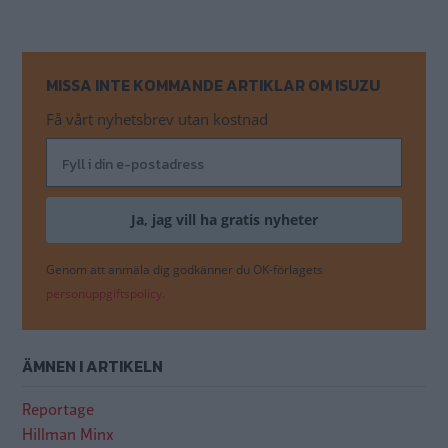
MISSA INTE KOMMANDE ARTIKLAR OM ISUZU
Få vårt nyhetsbrev utan kostnad
Genom att anmäla dig godkänner du OK-förlagets
personuppgiftspolicy.
ÄMNEN I ARTIKELN
Reportage
Hillman Minx