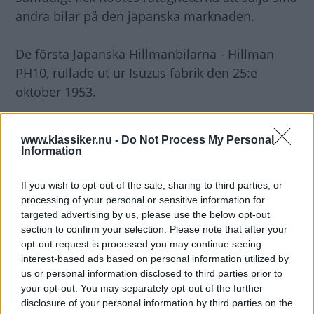
andra bilar på den japanska marknaden.
De första Japanska Hillmanbilarna - Hillman
PH10, rullade ut ur Isuzus fabrik den 25:e
oktober 1953.
www.klassiker.nu -
Do Not Process My Personal
Information
If you wish to opt-out of the sale, sharing to third parties, or
processing of your personal or sensitive information for
targeted advertising by us, please use the below opt-out
section to confirm your selection. Please note that after your
opt-out request is processed you may continue seeing
interest-based ads based on personal information utilized by
us or personal information disclosed to third parties prior to
your opt-out. You may separately opt-out of the further
disclosure of your personal information by third parties on the