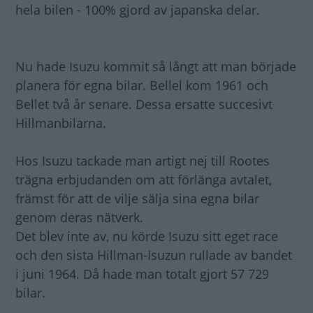
hela bilen - 100% gjord av japanska delar.
Nu hade Isuzu kommit så långt att man började
planera för egna bilar. Bellel kom 1961 och
Bellet två år senare. Dessa ersatte succesivt
Hillmanbilarna.
Hos Isuzu tackade man artigt nej till Rootes
trägna erbjudanden om att förlänga avtalet,
främst för att de vilje sälja sina egna bilar
genom deras nätverk.
Det blev inte av, nu körde Isuzu sitt eget race
och den sista Hillman-Isuzun rullade av bandet
i juni 1964. Då hade man totalt gjort 57 729
bilar.