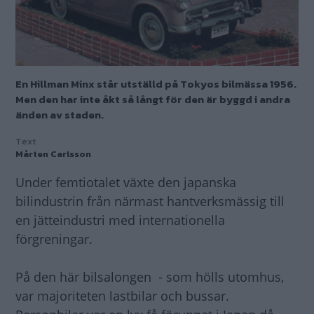
En Hillman Minx står utställd på Tokyos bilmässa 1956.
Men den har inte åkt så långt för den är byggd i andra
änden av staden.
Text
Mårten Carlsson
Under femtiotalet växte den japanska
bilindustrin från närmast hantverksmässig till
en jätteindustri med internationella
förgreningar.
På den här bilsalongen - som hölls utomhus,
var majoriteten lastbilar och bussar.