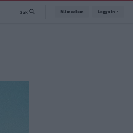
Bli medlem
Logga in