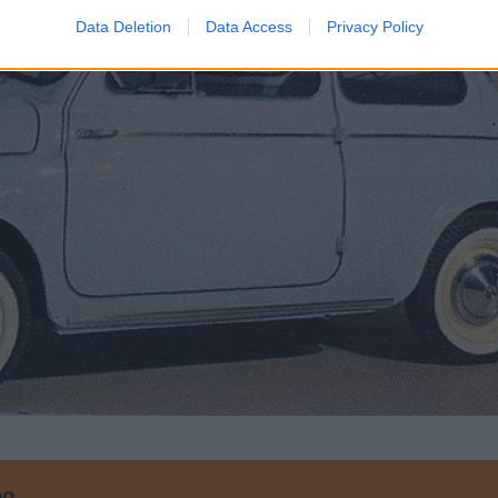
Data Deletion
Data Access
Privacy Policy
00