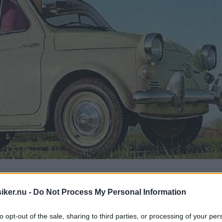
et och glosögt utseende - och det beror 
iker.nu -
Do Not Process My Personal Information
to opt-out of the sale, sharing to third parties, or processing of your per