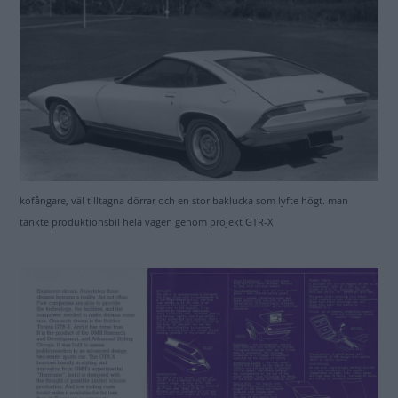
kofångare, väl tilltagna dörrar och en stor baklucka som lyfte högt. man
tänkte produktionsbil hela vägen genom projekt GTR-X