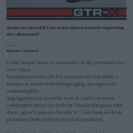
Skulle en sportbil från Australien kunna bli någonting
att räkna med?
Text
Mårten Carlsson
Under senare halvan av sextiotalet var det prestanda som
stod i fokus.
Muskelbilarna från USA fick bara mer och mer effekt. I
Europa var också hästkraftkriget igång, sportigare och
snabbare gällde.
Idag legendariska sportbilar kom ut i parti och minut,
Lamborghini Miura, Iso Grifo De Tomaso Mangusta med
mera. Jaguar E-type och Porsche 911 som hade en del år
på nacken såldes med oförminskad popularitet.