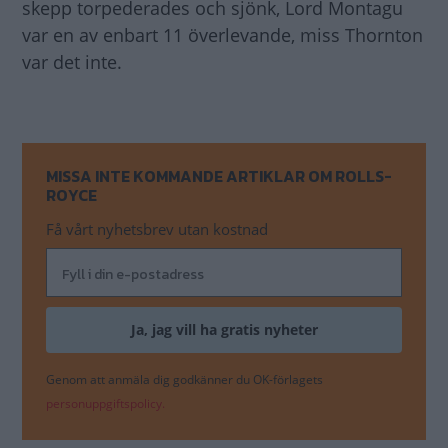
skepp torpederades och sjönk, Lord Montagu
var en av enbart 11 överlevande, miss Thornton
var det inte.
MISSA INTE KOMMANDE ARTIKLAR OM ROLLS-
ROYCE
Få vårt nyhetsbrev utan kostnad
Genom att anmäla dig godkänner du OK-förlagets
personuppgiftspolicy.