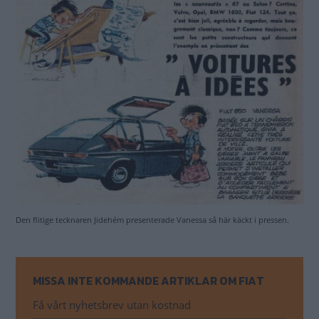
Den flitige tecknaren Jidehém presenterade Vanessa så här käckt i pressen.
MISSA INTE KOMMANDE ARTIKLAR OM FIAT
Få vårt nyhetsbrev utan kostnad