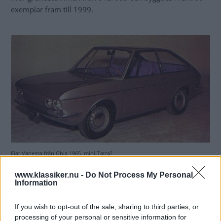
exemplar fram till 1999.
Fiat Vanessa från Ghia 1965, mini-Tatra?
www.klassiker.nu -
Do Not Process My Personal
Information
If you wish to opt-out of the sale, sharing to third parties, or
processing of your personal or sensitive information for