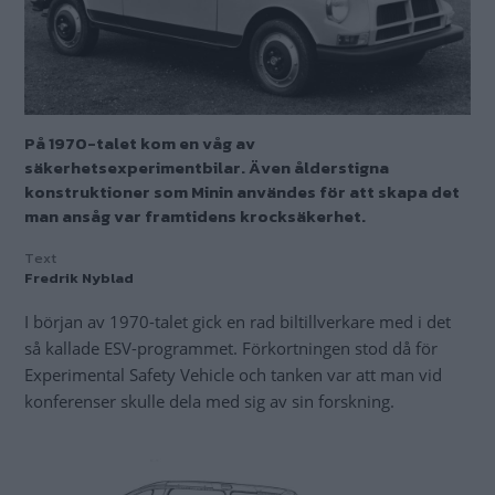
På 1970-talet kom en våg av
säkerhetsexperimentbilar. Även ålderstigna
konstruktioner som Minin användes för att skapa det
man ansåg var framtidens krocksäkerhet.
Text
Fredrik Nyblad
I början av 1970-talet gick en rad biltillverkare med i det
så kallade ESV-programmet. Förkortningen stod då för
Experimental Safety Vehicle och tanken var att man vid
konferenser skulle dela med sig av sin forskning.