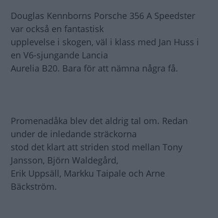
Douglas Kennborns Porsche 356 A Speedster
var också en fantastisk
upplevelse i skogen, väl i klass med Jan Huss i
en V6-sjungande Lancia
Aurelia B20. Bara för att nämna några få.
Promenadåka blev det aldrig tal om. Redan
under de inledande sträckorna
stod det klart att striden stod mellan Tony
Jansson, Björn Waldegård,
Erik Uppsäll, Markku Taipale och Arne
Bäckström.