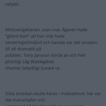
rallybil.
Mittsverigebanan, utan mat. Ägaren hade
"glömt bort" att han inte hade
serveringstillstånd och kanske var det orsaken
till all dramatik på
asfalten. Tony Jansson körde av och helt
plötsligt såg Waldegårds
chanser betydligt ljusare ut.
Sista sträckan skulle köras i midnattssol, här var
det marschaller och