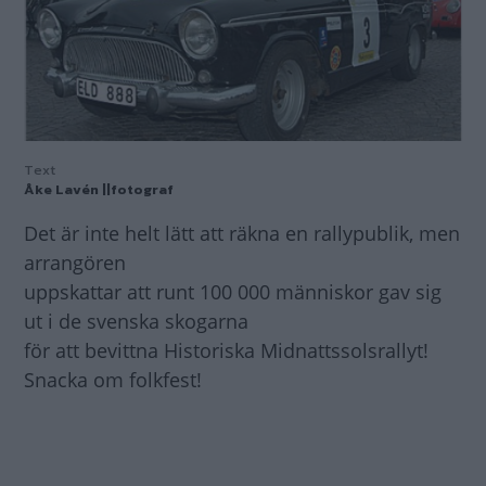
Text
Åke Lavén ||fotograf
Det är inte helt lätt att räkna en rallypublik, men
arrangören
uppskattar att runt 100 000 människor gav sig
ut i de svenska skogarna
för att bevittna Historiska Midnattssolsrallyt!
Snacka om folkfest!