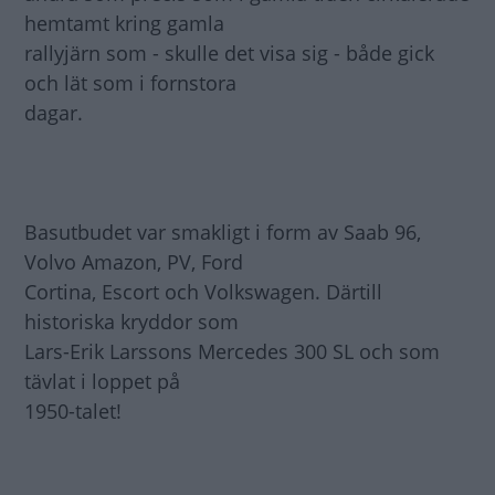
hemtamt kring gamla
rallyjärn som - skulle det visa sig - både gick
och lät som i fornstora
dagar.
Basutbudet var smakligt i form av Saab 96,
Volvo Amazon, PV, Ford
Cortina, Escort och Volkswagen. Därtill
historiska kryddor som
Lars-Erik Larssons Mercedes 300 SL och som
tävlat i loppet på
1950-talet!