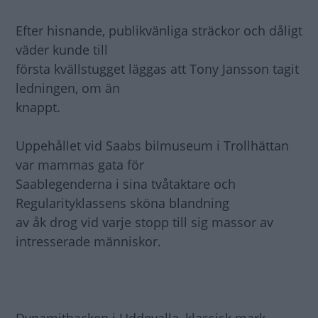
Efter hisnande, publikvänliga sträckor och dåligt
väder kunde till
första kvällstugget läggas att Tony Jansson tagit
ledningen, om än
knappt.
Uppehållet vid Saabs bilmuseum i Trollhättan
var mammas gata för
Saablegenderna i sina tvåtaktare och
Regularityklassens sköna blandning
av åk drog vid varje stopp till sig massor av
intresserade människor.